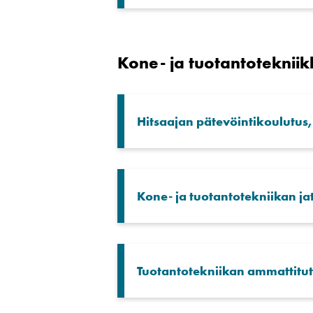
Kone- ja tuotantotekniik
Hitsaajan pätevöintikoulutus
Kone- ja tuotantotekniikan j
Tuotantotekniikan ammattitut