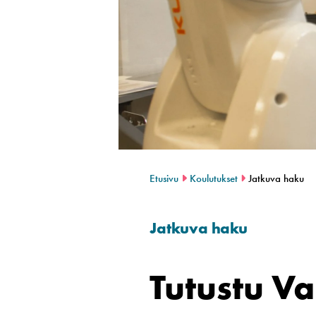
Etusivu
Koulutukset
Jatkuva haku
Jatkuva haku
Tutustu V