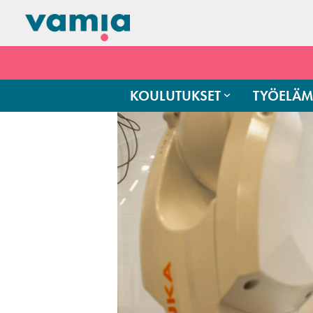
KOULUTUKSET
TYÖELÄM