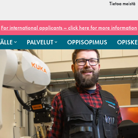
Tietoa meistä
For international applicants – click here for more information
ÄLLE
PALVELUT
OPPISOPIMUS
OPISKE