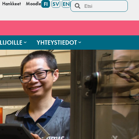
Hankkeet
Moodle
FI
SV
EN
LIJOILLE
YHTEYSTIEDOT