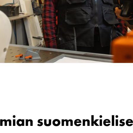
amian suomenkielise