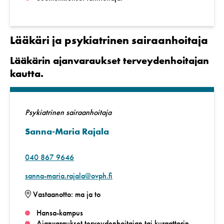
Lääkäri ja psykiatrinen sairaanhoitaja
Lääkärin ajanvaraukset terveydenhoitajan
kautta.
Psykiatrinen sairaanhoitaja
Sanna-Maria Rajala
040 867 9646
sanna-maria.rajala@ovph.fi
Vastaanotto: ma ja to
Hansa-kampus
Ajanvaraukset terveydenhoitajan tai kuraattorin