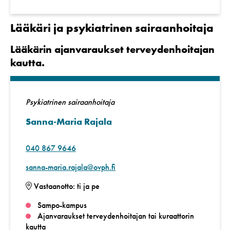
Lääkäri ja psykiatrinen sairaanhoitaja
Lääkärin ajanvaraukset terveydenhoitajan
kautta.
Psykiatrinen sairaanhoitaja
Sanna-Maria Rajala
040 867 9646
sanna-maria.rajala@ovph.fi
Vastaanotto: ti ja pe
Sampo-kampus
Ajanvaraukset terveydenhoitajan tai kuraattorin
kautta