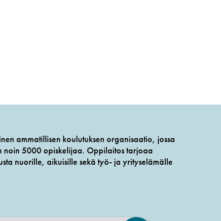
en ammatillisen koulutuksen organisaatio, jossa
in noin 5000 opiskelijaa. Oppilaitos tarjoaa
sta nuorille, aikuisille sekä työ- ja yrityselämälle
.