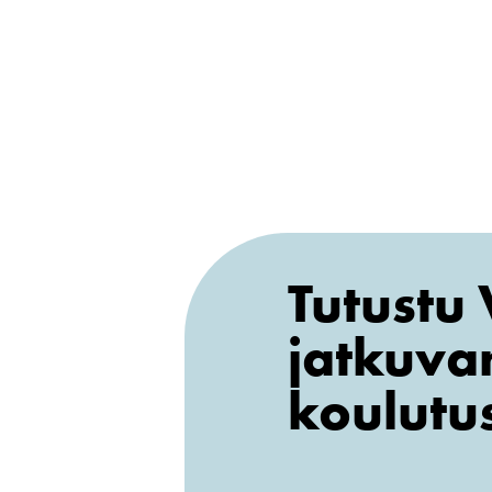
Tutustu
jatkuva
koulutu