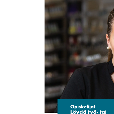
Opiskelijat
Löydä työ- tai