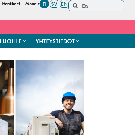
Hankkeet
Moodle
FI
SV
EN
LIJOILLE
YHTEYSTIEDOT