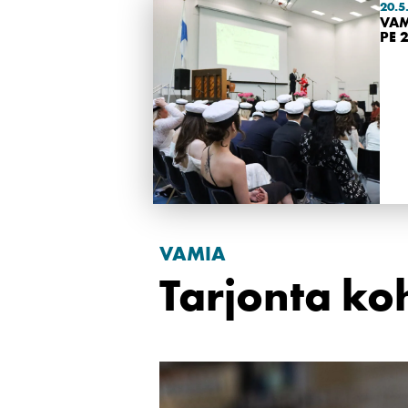
20.5
VAM
PE 
VAMIA
Tarjonta ko