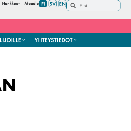
Hankkeet
Moodle
FI
SV
EN
LIJOILLE
YHTEYSTIEDOT
AN