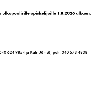
lkopuolisille opiskelijoille 1.8.2026 alkaen:
 040 624 9854 ja Katri Jämsä, puh. 040 573 4838.