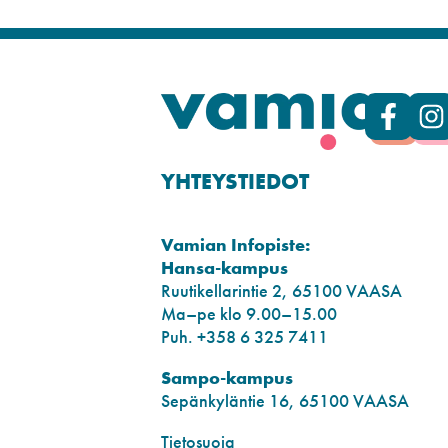
YHTEYSTIEDOT
Vamian Infopiste:
Hansa-kampus
Ruutikellarintie 2, 65100 VAASA
Ma–pe klo 9.00–15.00
Puh. +358 6 325 7411
Sampo-kampus
Sepänkyläntie 16, 65100 VAASA
Tietosuoja