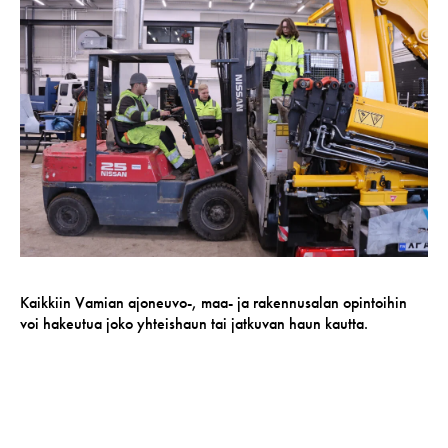
Kaikkiin Vamian ajoneuvo-, maa- ja rakennusalan opintoihin
voi hakeutua joko yhteishaun tai jatkuvan haun kautta.