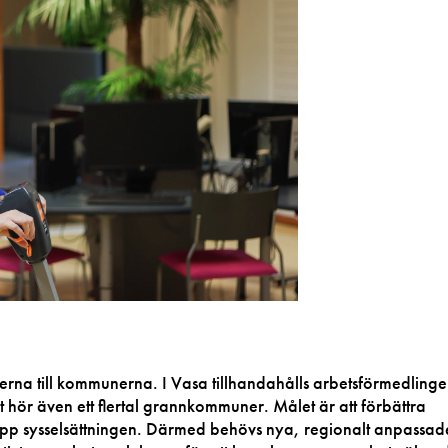
erna till kommunerna. I Vasa tillhandahålls arbetsförmedling
t hör även ett flertal grannkommuner. Målet är att förbättra
 upp sysselsättningen. Därmed behövs nya, regionalt anpassad