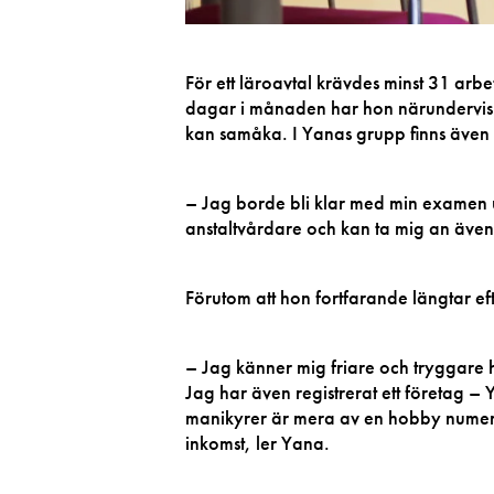
För ett läroavtal krävdes minst 31 arbet
dagar i månaden har hon närundervisni
kan samåka. I Yanas grupp finns även
– Jag borde bli klar med min examen
anstaltvårdare och kan ta mig an äve
Förutom att hon fortfarande längtar ef
– Jag känner mig friare och tryggare hä
Jag har även registrerat ett företag – 
manikyrer är mera av en hobby numera, e
inkomst, ler Yana.