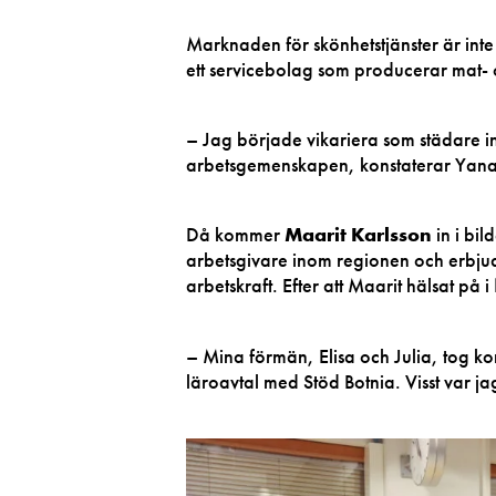
Marknaden för skönhetstjänster är inte 
ett servicebolag som producerar mat- 
– Jag började vikariera som städare i
arbetsgemenskapen, konstaterar Yana
Då kommer
Maarit Karlsson
in i bi
arbetsgivare inom regionen och erbjud
arbetskraft. Efter att Maarit hälsat på
– Mina förmän, Elisa och Julia, tog ko
läroavtal med Stöd Botnia. Visst var ja