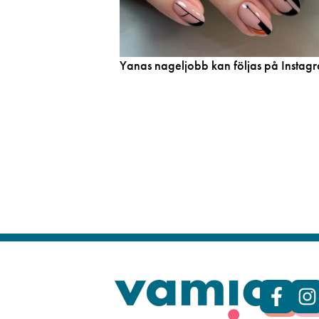
Yanas nageljobb kan följas på Insta