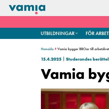
UTBILDNINGAR
FÖR ARBET
Hemsida
Vamia bygger BROar till arbetslive
15.4.2025
Studerandes berättel
Vamia byg