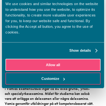
We use cookies and similar technologies on the website
to understand how you use the website, to optimize its
functionality, to create more valuable user experiences
for you, to keep our website safe and functional. By
clicking the Accept all button, you agree to the use of
cookies.
Show details
Allow all
Customize
I Vamias examensutbud ingår ca 60 olika grund-, yrkes-
och specialyrkesexamina. Målet för studierna kan också
vara att avlägga en delexamen eller några delexamina.
Vamia genomför utbildningar på ett kompetensbaserat sätt.