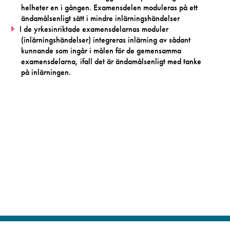
helheter en i gången. Examensdelen moduleras på ett
ändamålsenligt sätt i mindre inlärningshändelser
I de yrkesinriktade examensdelarnas moduler
(inlärningshändelser) integreras inlärning av sådant
kunnande som ingår i målen för de gemensamma
examensdelarna, ifall det är ändamålsenligt med tanke
på inlärningen.