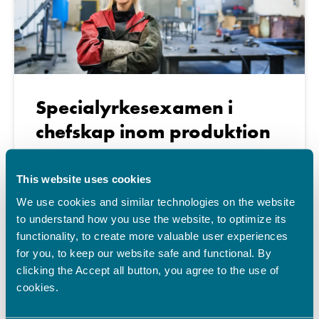
Specialyrkesexamen i
chefskap inom produktion
Specialyrkesexamen i chefskap inom produktion riktar
sig dig som arbetar som arbetsledare,
This website uses cookies
produktionsledare, kvalitetschef, processägare,
We use cookies and similar technologies on the website
projektchef eller med andra specialistuppgifter …
to understand how you use the website, to optimize its
functionality, to create more valuable user experiences
for you, to keep our website safe and functional. By
clicking the Accept all button, you agree to the use of
cookies.