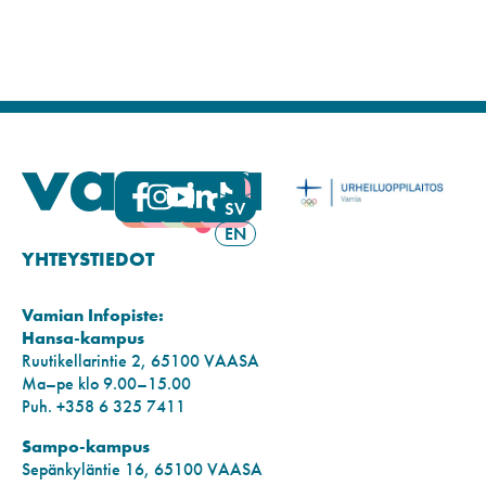
FI
SV
EN
YHTEYSTIEDOT
Vamian Infopiste:
Hansa-kampus
Ruutikellarintie 2, 65100 VAASA
Ma–pe klo 9.00–15.00
Puh. +358 6 325 7411
Sampo-kampus
Sepänkyläntie 16, 65100 VAASA