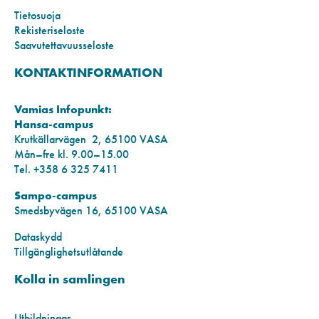
Tietosuoja
Rekisteriseloste
Saavutettavuusseloste
KONTAKTINFORMATION
Vamias Infopunkt:
Hansa-campus
Krutkällarvägen 2, 65100 VASA
Mån–fre kl. 9.00–15.00
Tel. +358 6 325 7411
Sampo-campus
Smedsbyvägen 16, 65100 VASA
Dataskydd
Tillgänglighetsutlåtande
Kolla in samlingen
Utbildningar