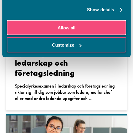
Show details
Allow all
Customize
Specialyrkesexamen i
ledarskap och
företagsledning
Specialyrkesexamen i ledarskap och företagsledning
riktar sig till dig som jobbar som ledare, mellanchef
eller med andra ledande uppgifter och …