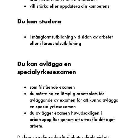
vill stärka eller uppdatera din kompetens
Du kan studera
i mångformsutbildning vid sidan av arbetet
eller i läroavtalsutbildning
Du kan avlägga en
specialyrkesexamen
som fristående examen
du måste ha en lämplig arbetsplats för
avläggande av examen för att kunna avlägga
en specialyrkesexamen
du avlägger examen huvudsakligen i
arbetsuppgifter genom att utveckla ditt eget
arbete.
Du kan visa dina yrkesfärdigheter direkt vid ett