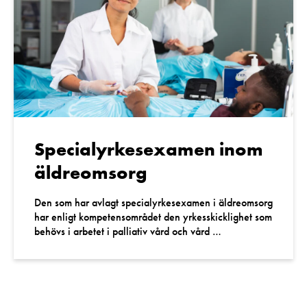
Specialyrkesexamen inom
äldreomsorg
Den som har avlagt specialyrkesexamen i äldreomsorg
har enligt kompetensområdet den yrkesskicklighet som
behövs i arbetet i palliativ vård och vård …