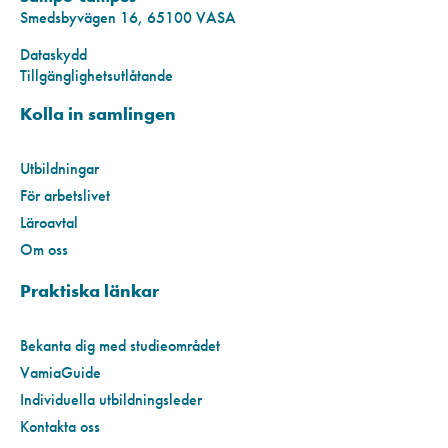
Smedsbyvägen 16, 65100 VASA
Dataskydd
Tillgänglighetsutlåtande
Kolla in samlingen
Utbildningar
För arbetslivet
Läroavtal
Om oss
Praktiska länkar
Bekanta dig med studieområdet
VamiaGuide
Individuella utbildningsleder
Kontakta oss