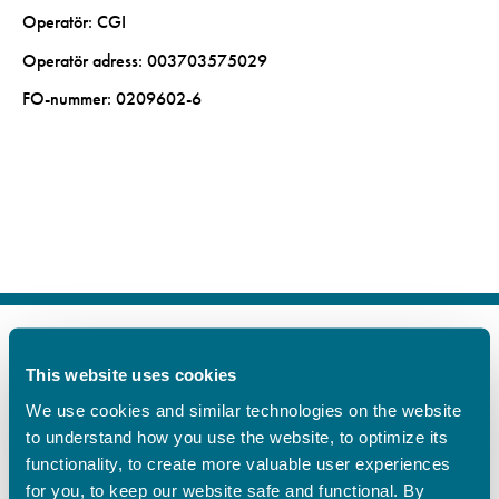
Operatör: CGI
Operatör adress: 003703575029
FO-nummer: 0209602-6
This website uses cookies
FI
SV
We use cookies and similar technologies on the website
EN
to understand how you use the website, to optimize its
YHTEYSTIEDOT
functionality, to create more valuable user experiences
for you, to keep our website safe and functional. By