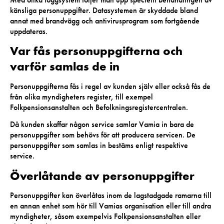
känsliga personuppgifter. Datasystemen är skyddade bland
annat med brandvägg och antivirusprogram som fortgående
uppdateras.
Var fås personuppgifterna och
varför samlas de in
Personuppgifterna fås i regel av kunden själv eller också fås de
från olika myndigheters register, till exempel
Folkpensionsanstalten och Befolkningsregistercentralen.
Då kunden skaffar någon service samlar Vamia in bara de
personuppgifter som behövs för att producera servicen. De
personuppgifter som samlas in bestäms enligt respektive
service.
Överlåtande av personuppgifter
Personuppgifter kan överlåtas inom de lagstadgade ramarna till
en annan enhet som hör till Vamias organisation eller till andra
myndigheter, såsom exempelvis Folkpensionsanstalten eller