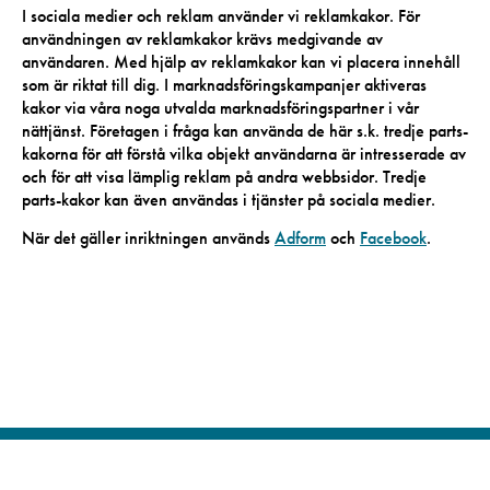
I sociala medier och reklam använder vi reklamkakor. För
användningen av reklamkakor krävs medgivande av
användaren. Med hjälp av reklamkakor kan vi placera innehåll
som är riktat till dig. I marknadsföringskampanjer aktiveras
kakor via våra noga utvalda marknadsföringspartner i vår
nättjänst. Företagen i fråga kan använda de här s.k. tredje parts-
kakorna för att förstå vilka objekt användarna är intresserade av
och för att visa lämplig reklam på andra webbsidor. Tredje
parts-kakor kan även användas i tjänster på sociala medier.
När det gäller inriktningen används
Adform
och
Facebook
.