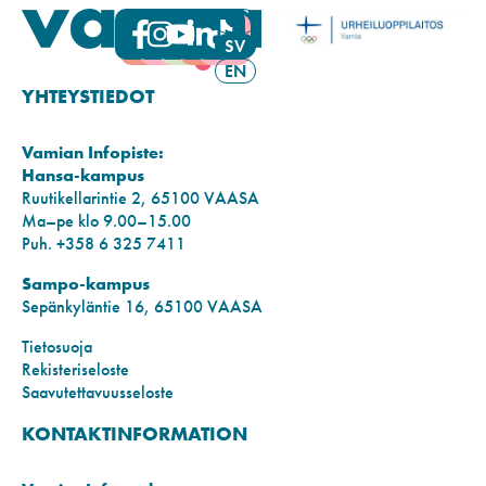
FI
SV
EN
YHTEYSTIEDOT
Vamian Infopiste:
Hansa-kampus
Ruutikellarintie 2, 65100 VAASA
Ma–pe klo 9.00–15.00
Puh. +358 6 325 7411
Sampo-kampus
Sepänkyläntie 16, 65100 VAASA
Tietosuoja
Rekisteriseloste
Saavutettavuusseloste
KONTAKTINFORMATION