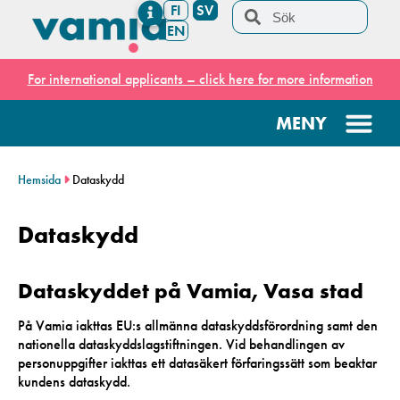
FI
SV
EN
For international applicants – click here for more information
Hemsida
Dataskydd
Dataskydd
Dataskyddet på Vamia, Vasa stad
På Vamia iakttas EU:s allmänna dataskyddsförordning samt den
nationella dataskyddslagstiftningen. Vid behandlingen av
personuppgifter iakttas ett datasäkert förfaringssätt som beaktar
kundens dataskydd.