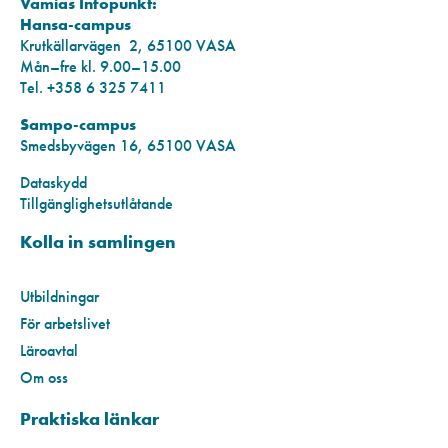
Vamias Infopunkt:
Hansa-campus
Krutkällarvägen 2, 65100 VASA
Mån–fre kl. 9.00–15.00
Tel. +358 6 325 7411
Sampo-campus
Smedsbyvägen 16, 65100 VASA
Dataskydd
Tillgänglighetsutlåtande
Kolla in samlingen
Utbildningar
För arbetslivet
Läroavtal
Om oss
Praktiska länkar