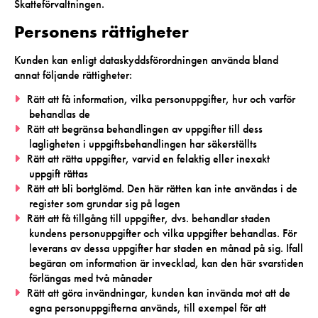
Skatteförvaltningen.
Personens rättigheter
Kunden kan enligt dataskyddsförordningen använda bland
annat följande rättigheter:
Rätt att få information, vilka personuppgifter, hur och varför
behandlas de
Rätt att begränsa behandlingen av uppgifter till dess
lagligheten i uppgiftsbehandlingen har säkerställts
Rätt att rätta uppgifter, varvid en felaktig eller inexakt
uppgift rättas
Rätt att bli bortglömd. Den här rätten kan inte användas i de
register som grundar sig på lagen
Rätt att få tillgång till uppgifter, dvs. behandlar staden
kundens personuppgifter och vilka uppgifter behandlas. För
leverans av dessa uppgifter har staden en månad på sig. Ifall
begäran om information är invecklad, kan den här svarstiden
förlängas med två månader
Rätt att göra invändningar, kunden kan invända mot att de
egna personuppgifterna används, till exempel för att