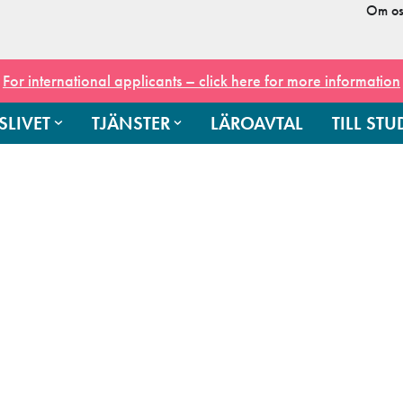
Om os
For international applicants – click here for more information
SLIVET
TJÄNSTER
LÄROAVTAL
TILL ST