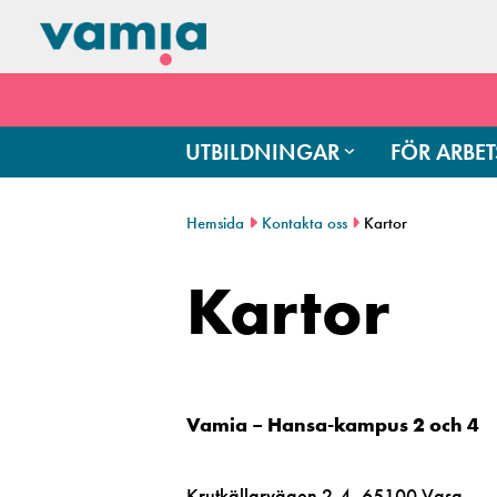
UTBILDNINGAR
FÖR ARBET
Hemsida
Kontakta oss
Kartor
Kartor
Vamia – Hansa-kampus 2 och 4
Krutkällarvägen 2-4, 65100 Vasa