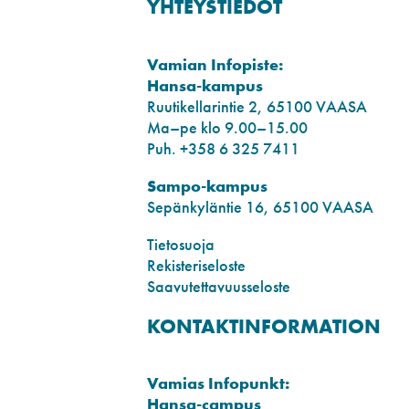
YHTEYSTIEDOT
Vamian Infopiste:
Hansa-kampus
Ruutikellarintie 2, 65100 VAASA
Ma–pe klo 9.00–15.00
Puh. +358 6 325 7411
Sampo-kampus
Sepänkyläntie 16, 65100 VAASA
Tietosuoja
Rekisteriseloste
Saavutettavuusseloste
KONTAKTINFORMATION
Vamias Infopunkt:
Hansa-campus