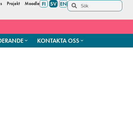
s
Projekt
Moodle
FI
SV
EN
UDERANDE
KONTAKTA OSS