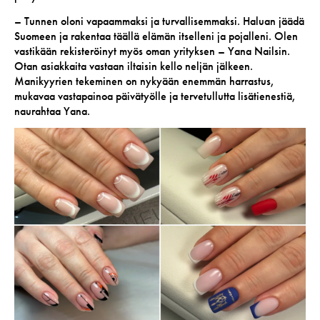
– Tunnen oloni vapaammaksi ja turvallisemmaksi. Haluan jäädä
Suomeen ja rakentaa täällä elämän itselleni ja pojalleni. Olen
vastikään rekisteröinyt myös oman yrityksen – Yana Nailsin.
Otan asiakkaita vastaan iltaisin kello neljän jälkeen.
Manikyyrien tekeminen on nykyään enemmän harrastus,
mukavaa vastapainoa päivätyölle ja tervetullutta lisätienestiä,
naurahtaa Yana.