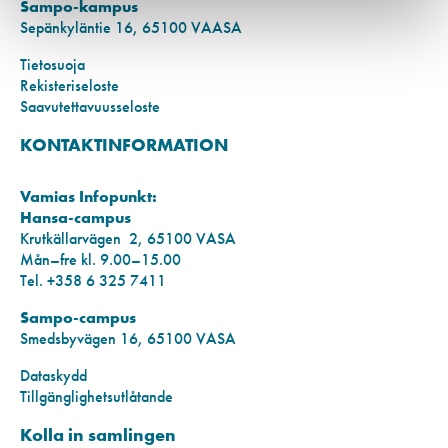
Sampo-kampus
Sepänkyläntie 16, 65100 VAASA
Tietosuoja
Rekisteriseloste
Saavutettavuusseloste
KONTAKTINFORMATION
Vamias Infopunkt:
Hansa-campus
Krutkällarvägen 2, 65100 VASA
Mån–fre kl. 9.00–15.00
Tel. +358 6 325 7411
Sampo-campus
Smedsbyvägen 16, 65100 VASA
Dataskydd
Tillgänglighetsutlåtande
Kolla in samlingen