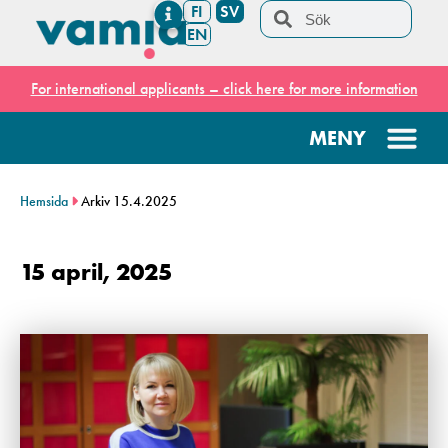
FI
SV
EN
For international applicants – click here for more information
Hemsida
Arkiv 15.4.2025
15 april, 2025