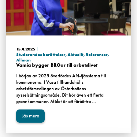
15.4.2025
Studerandes berättelser
,
Aktuellt
,
Referenser
,
Allmän
Vamia bygger BROar till arbetslivet
I början av 2025 överfördes AN-tjänsterna till
kommunerna. I Vasa tillhandahålls
arbetsförmedlingen av Österbottens
sysselsättningsområde. Dit hör även ett flertal
grannkommuner. Målet är att förbättra …
Läs mera