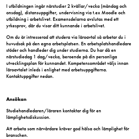
I utbildningen ingår närstudier 2 kvällar/vecka (måndag och
onsdag), distansuppgifter, undervisning via t.ex Moodle och
utbildning i arbetslivet. Examensdelarna avslutas med ett
yrkesprov, där du visar ditt kunnande i arbetslivet.
Om du är intresserad att studera via läroavtal så arbetar du i
huvudsak på den egna arbetsplatsen. En arbetsplatshandledare
stöder och handleder dig under studierna. Du har då en
närstudiedag 1 dag/vecka, beroende på din personliga
utvecklingsplan för kunnandet. Kompetensområdet väljs innan
läroavtalet inleds i enlighet med arbetsuppgifterna.
Kontaktuppgifter nedan.
Ansökan
Studiehandledaren/läraren kontaktar dig för en
lämplighetsdiskussion.
Att arbeta som närvårdare kräver god hälsa och lämplighet för
branschen.