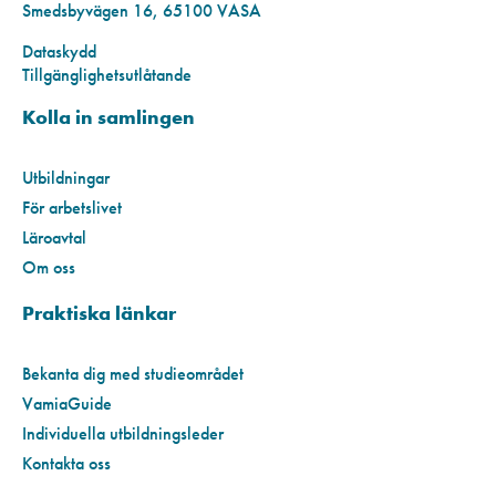
Smedsbyvägen 16, 65100 VASA
Dataskydd
Tillgänglighetsutlåtande
Kolla in samlingen
Utbildningar
För arbetslivet
Läroavtal
Om oss
Praktiska länkar
Bekanta dig med studieområdet
VamiaGuide
Individuella utbildningsleder
Kontakta oss