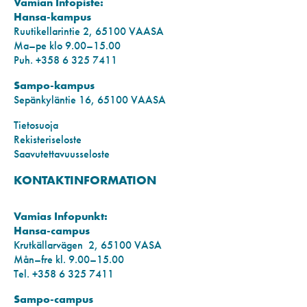
Vamian Infopiste:
Hansa-kampus
Ruutikellarintie 2, 65100 VAASA
Ma–pe klo 9.00–15.00
Puh. +358 6 325 7411
Sampo-kampus
Sepänkyläntie 16, 65100 VAASA
Tietosuoja
Rekisteriseloste
Saavutettavuusseloste
KONTAKTINFORMATION
Vamias Infopunkt:
Hansa-campus
Krutkällarvägen 2, 65100 VASA
Mån–fre kl. 9.00–15.00
Tel. +358 6 325 7411
Sampo-campus