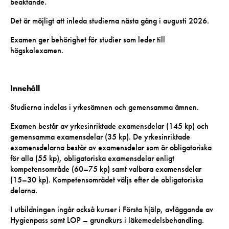
beaktande.
Det är möjligt att inleda studierna nästa gång i augusti 2026.
Examen ger behörighet för studier som leder till
högskolexamen.
Innehåll
Studierna indelas i yrkesämnen och gemensamma ämnen.
Examen består av yrkesinriktade examensdelar (145 kp) och
gemensamma examensdelar (35 kp). De yrkesinriktade
examensdelarna består av examensdelar som är obligatoriska
för alla (55 kp), obligatoriska examensdelar enligt
kompetensområde (60–75 kp) samt valbara examensdelar
(15–30 kp). Kompetensområdet väljs efter de obligatoriska
delarna.
I utbildningen ingår också kurser i Första hjälp, avläggande av
Hygienpass samt LOP – grundkurs i läkemedelsbehandling.