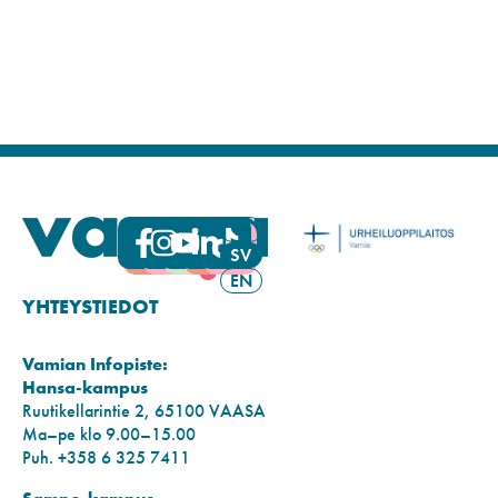
FI
SV
EN
YHTEYSTIEDOT
Vamian Infopiste:
Hansa-kampus
Ruutikellarintie 2, 65100 VAASA
Ma–pe klo 9.00–15.00
Puh. +358 6 325 7411