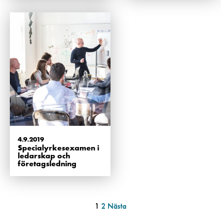
4.9.2019
Specialyrkesexamen i
ledarskap och
företagsledning
1
2
Nästa