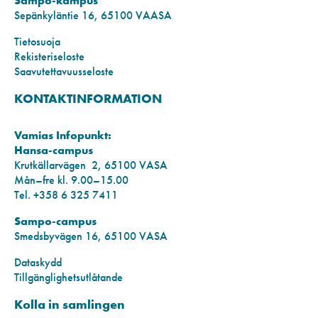
Sampo-kampus
Sepänkyläntie 16, 65100 VAASA
Tietosuoja
Rekisteriseloste
Saavutettavuusseloste
KONTAKTINFORMATION
Vamias Infopunkt:
Hansa-campus
Krutkällarvägen 2, 65100 VASA
Mån–fre kl. 9.00–15.00
Tel. +358 6 325 7411
Sampo-campus
Smedsbyvägen 16, 65100 VASA
Dataskydd
Tillgänglighetsutlåtande
Kolla in samlingen