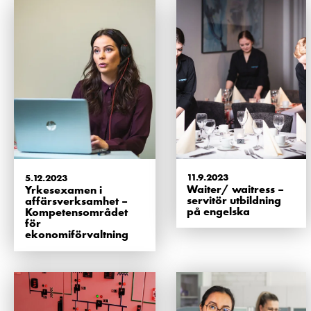
11.9.2023
5.12.2023
Waiter/ waitress –
Yrkesexamen i
servitör utbildning
affärsverksamhet –
på engelska
Kompetensområdet
för
ekonomiförvaltning