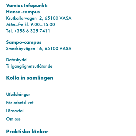
Vamias Infopunkt:
Hansa-campus
Krutkällarvägen 2, 65100 VASA
Mån–fre kl. 9.00–15.00
Tel. +358 6 325 7411
Sampo-campus
Smedsbyvägen 16, 65100 VASA
Dataskydd
Tillgänglighetsutlåtande
Kolla in samlingen
Utbildningar
För arbetslivet
Läroavtal
Om oss
Praktiska länkar