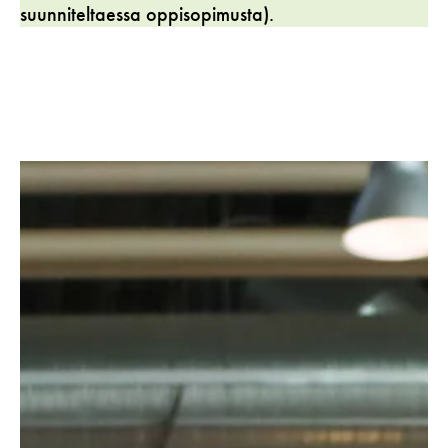
suunniteltaessa oppisopimusta).