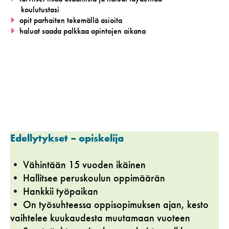
koulutustasi
opit parhaiten tekemällä asioita
haluat saada palkkaa opintojen aikana
Edellytykset – opiskelija
• Vähintään 15 vuoden ikäinen
• Hallitsee peruskoulun oppimäärän
• Hankkii työpaikan
• On työsuhteessa oppisopimuksen ajan, kesto
vaihtelee kuukaudesta muutamaan vuoteen