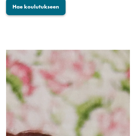
Hae koulutukseen