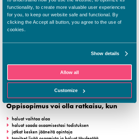
functionality, to create more valuable user experiences
for you, to keep our website safe and functional. By
clicking the Accept all button, you agree to the use of
cookies.
Show details
Allow all
Customize
Oppisopimus voi olla ratkaisu, kun
haluat vaihtaa alaa
haluat saada osaamisestasi todistuksen
jatkat kesken jääneitä opintoja
tarvitset lisää osaamista ja haluat täydentää