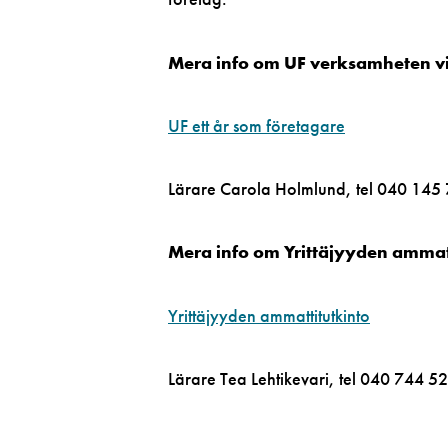
Mera info om UF verksamheten v
UF ett år som företagare
Lärare Carola Holmlund, tel 040 145 
Mera info om Yrittäjyyden ammatt
Yrittäjyyden ammattitutkinto
Lärare Tea Lehtikevari, tel 040 744 5