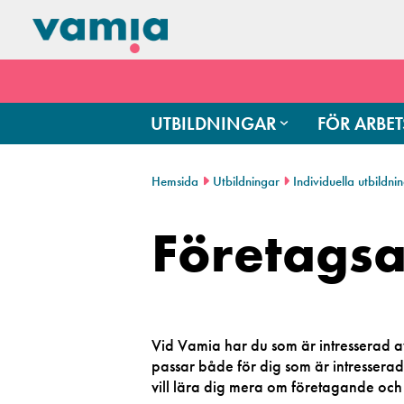
UTBILDNINGAR
FÖR ARBET
Hemsida
Utbildningar
Individuella utbildni
Företags
Vid Vamia har du som är intresserad a
passar både för dig som är intresserad 
vill lära dig mera om företagande oc