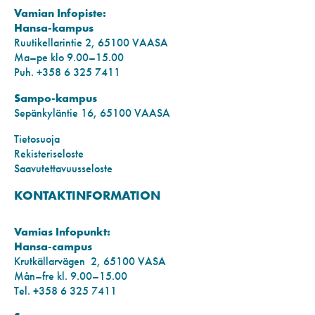
Vamian Infopiste:
Hansa-kampus
Ruutikellarintie 2, 65100 VAASA
Ma–pe klo 9.00–15.00
Puh. +358 6 325 7411
Sampo-kampus
Sepänkyläntie 16, 65100 VAASA
Tietosuoja
Rekisteriseloste
Saavutettavuusseloste
KONTAKTINFORMATION
Vamias Infopunkt:
Hansa-campus
Krutkällarvägen 2, 65100 VASA
Mån–fre kl. 9.00–15.00
Tel. +358 6 325 7411