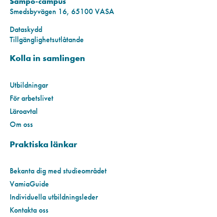
Sampo-campus
Smedsbyvägen 16, 65100 VASA
Dataskydd
Tillgänglighetsutlåtande
Kolla in samlingen
Utbildningar
För arbetslivet
Läroavtal
Om oss
Praktiska länkar
Bekanta dig med studieområdet
VamiaGuide
Individuella utbildningsleder
Kontakta oss