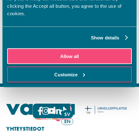
jukka-pekka.suoraniemi@vamia.fi
clicking the Accept all button, you agree to the use of
cookies.
Show details
Allow all
Customize
FI
SV
EN
YHTEYSTIEDOT