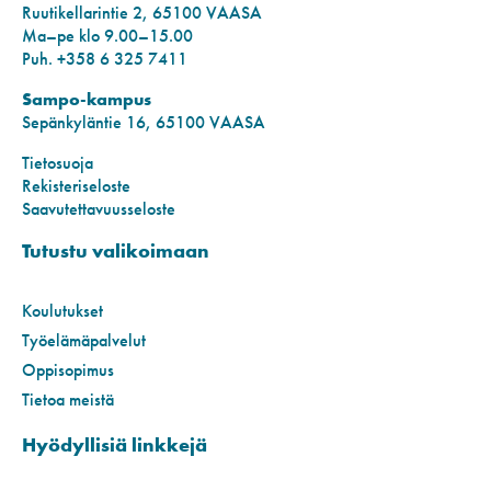
Ruutikellarintie 2, 65100 VAASA
Ma–pe klo 9.00–15.00
Puh. +358 6 325 7411
Sampo-kampus
Sepänkyläntie 16, 65100 VAASA
Tietosuoja
Rekisteriseloste
Saavutettavuusseloste
Tutustu valikoimaan
Koulutukset
Työelämäpalvelut
Oppisopimus
Tietoa meistä
Hyödyllisiä linkkejä