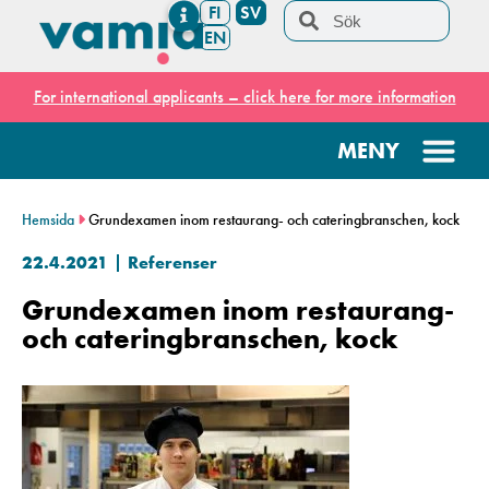
FI
SV
EN
For international applicants – click here for more information
Hemsida
Grundexamen inom restaurang- och cateringbranschen, kock
22.4.2021
Referenser
Grundexamen inom restaurang-
och cateringbranschen, kock