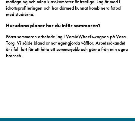
matlagning och mina klasskamrater är trevliga. Jag är med i
idrottsprofileringen och har därmed kunnat kombinera fotboll
med studierna.
Hurudana planer har du inför sommaren?
Förra sommaren arbetade jag i VamiaWheels-vagnen på Vasa
Torg. Vi sålde bland annat egengjorda våfflor. Arbetssökandet
är i full fart för att hitta ett sommarjobb och gärna från min egna
bransch.