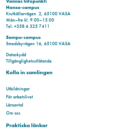
Vamias Infopunkt:
Hansa-campus
Krutkällarvägen 2, 65100 VASA
Mån–fre kl. 9.00–15.00
Tel. +358 6 325 7411
Sampo-campus
Smedsbyvägen 16, 65100 VASA
Dataskydd
Tillgänglighetsutlåtande
Kolla in samlingen
Utbildningar
För arbetslivet
Läroavtal
Om oss
Praktiska länkar