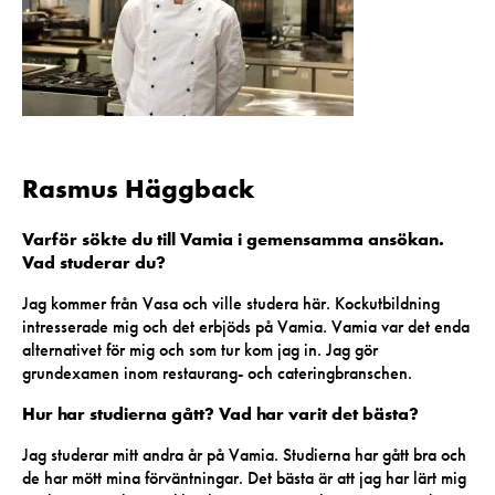
Rasmus Häggback
Varför sökte du till Vamia i gemensamma ansökan.
Vad studerar du?
Jag kommer från Vasa och ville studera här. Kockutbildning
intresserade mig och det erbjöds på Vamia. Vamia var det enda
alternativet för mig och som tur kom jag in. Jag gör
grundexamen inom restaurang- och cateringbranschen.
Hur har studierna gått? Vad har varit det bästa?
Jag studerar mitt andra år på Vamia. Studierna har gått bra och
de har mött mina förväntningar. Det bästa är att jag har lärt mig