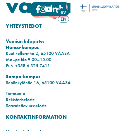
FI
SV
EN
YHTEYSTIEDOT
Vamian Infopiste:
Hansa-kampus
Ruutikellarintie 2, 65100 VAASA
Ma–pe klo 9.00–15.00
Puh. +358 6 325 7411
Sampo-kampus
Sepänkyläntie 16, 65100 VAASA
Tietosuoja
Rekisteriseloste
Saavutettavuusseloste
KONTAKTINFORMATION