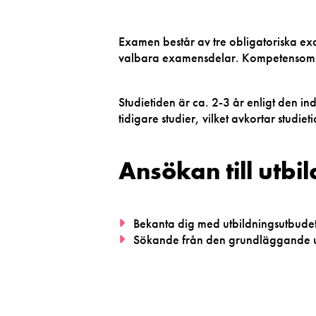
Examen består av tre obligatoriska
valbara examensdelar. Kompetensområ
Studietiden är ca. 2-3 år enligt den
tidigare studier, vilket avkortar studi
Ansökan till utbi
Bekanta dig med utbildningsutbude
Sökande från den grundläggande ut