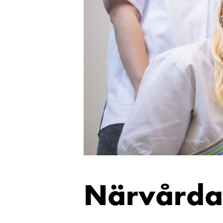
Närvårda