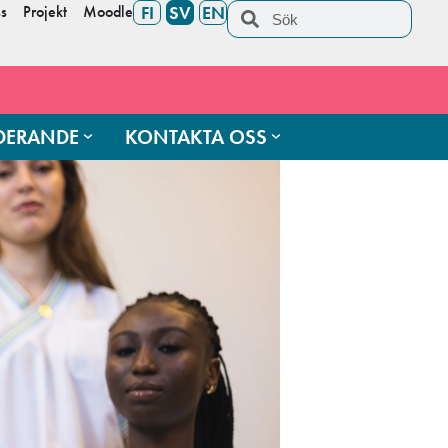
s
Projekt
Moodle
FI
SV
EN
UDERANDE
KONTAKTA OSS