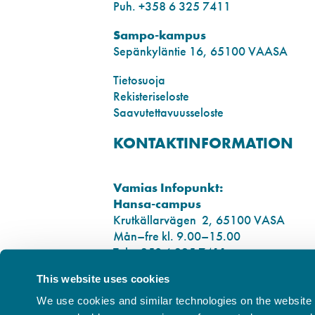
Puh. +358 6 325 7411
Sampo-kampus
Sepänkyläntie 16, 65100 VAASA
Tietosuoja
Rekisteriseloste
Saavutettavuusseloste
KONTAKTINFORMATION
Vamias Infopunkt:
Hansa-campus
Krutkällarvägen 2, 65100 VASA
Mån–fre kl. 9.00–15.00
Tel. +358 6 325 7411
This website uses cookies
Sampo-campus
Smedsbyvägen 16, 65100 VASA
We use cookies and similar technologies on the website t