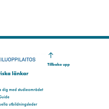
iska länkar
a dig med studieområdet
Guide
uella utbildningsleder