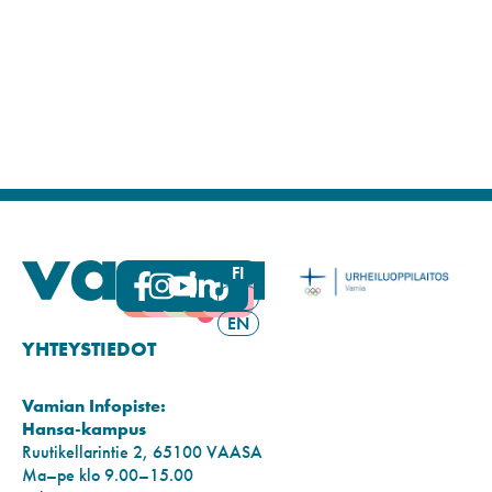
FI
SV
EN
YHTEYSTIEDOT
Vamian Infopiste:
Hansa-kampus
Ruutikellarintie 2, 65100 VAASA
Ma–pe klo 9.00–15.00