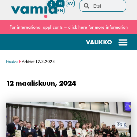
FI
SV
EN
For international applicants – click here for more information
Etusivu
Arkistot 12.3.2024
12 maaliskuun, 2024