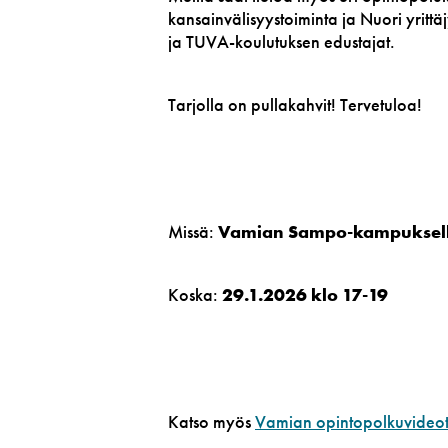
kansainvälisyystoiminta ja Nuori yri
ja TUVA-koulutuksen edustajat.
Tarjolla on pullakahvit! Tervetuloa!
Missä:
Vamian Sampo-kampuksella
Koska:
29.1.2026 klo 17-19
Katso myös
Vamian opintopolkuvideo