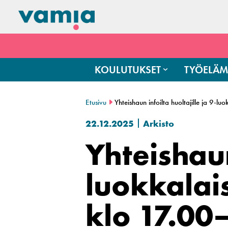
KOULUTUKSET
TYÖELÄM
Etusivu
Yhteishaun infoilta huoltajille ja 9-
22.12.2025
Arkisto
Yhteishaun
luokkalais
klo 17.00