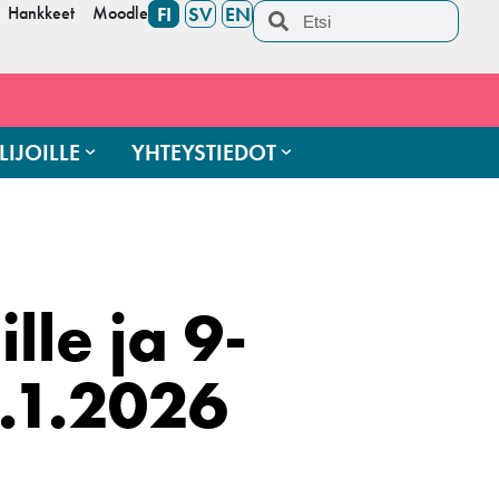
Hankkeet
Moodle
FI
SV
EN
LIJOILLE
YHTEYSTIEDOT
lle ja 9-
9.1.2026