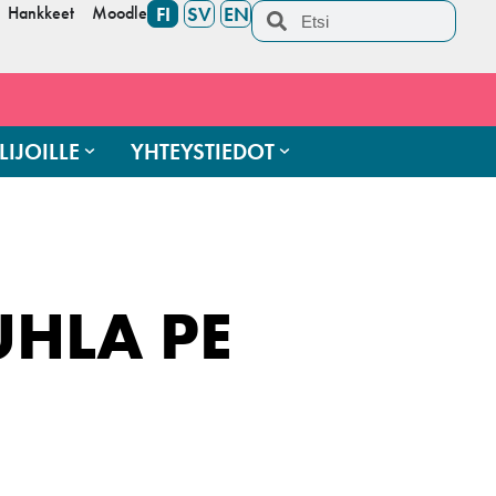
Hankkeet
Moodle
FI
SV
EN
LIJOILLE
YHTEYSTIEDOT
UHLA PE