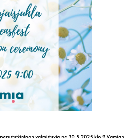
perustutkintoon valmistuvia pe 30.5.2025 klo 9 Vamian