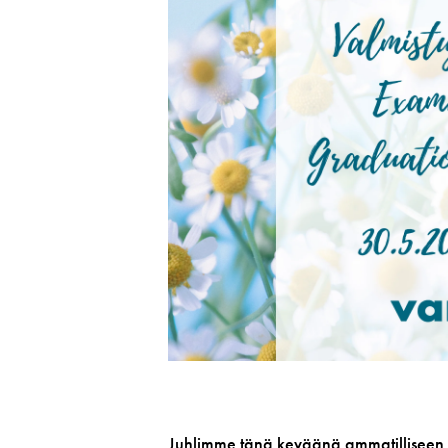
Juhlimme tänä keväänä ammatilliseen 