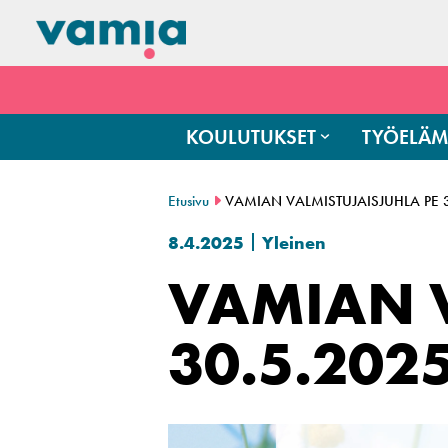
KOULUTUKSET
TYÖELÄM
Etusivu
VAMIAN VALMISTUJAISJUHLA PE 
8.4.2025
Yleinen
VAMIAN V
30.5.202