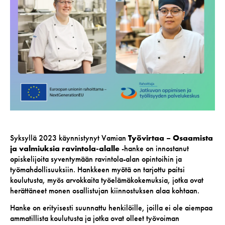
Syksyllä 2023 käynnistynyt Vamian
Työvirtaa – Osaamista
ja valmiuksia ravintola-alalle
-hanke on innostanut
opiskelijoita syventymään ravintola-alan opintoihin ja
työmahdollisuuksiin. Hankkeen myötä on tarjottu paitsi
koulutusta, myös arvokkaita työelämäkokemuksia, jotka ovat
herättäneet monen osallistujan kiinnostuksen alaa kohtaan.
Hanke on erityisesti suunnattu henkilöille, joilla ei ole aiempaa
ammatillista koulutusta ja jotka ovat olleet työvoiman