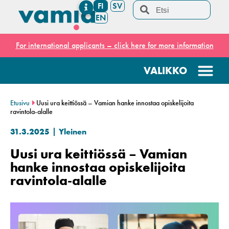
FI
SV
EN
For international applicants – click here for more information
Etusivu
Uusi ura keittiössä – Vamian hanke innostaa opiskelijoita
ravintola-alalle
31.3.2025
Yleinen
Uusi ura keittiössä – Vamian
hanke innostaa opiskelijoita
ravintola-alalle