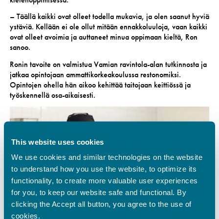
– Täällä kaikki ovat olleet todella mukavia, ja olen saanut hyviä
ystäviä. Kellään ei ole ollut mitään ennakkoluuloja, vaan kaikki
ovat olleet avoimia ja auttaneet minua oppimaan kieltä, Ron
sanoo.
Ronin tavoite on valmistua Vamian ravintola-alan tutkinnosta ja
jatkaa opintojaan ammattikorkeakoulussa restonomiksi.
Opintojen ohella hän aikoo kehittää taitojaan keittiössä ja
työskennellä osa-aikaisesti.
This website uses cookies
We use cookies and similar technologies on the website
to understand how you use the website, to optimize its
functionality, to create more valuable user experiences
for you, to keep our website safe and functional. By
clicking the Accept all button, you agree to the use of
cookies.