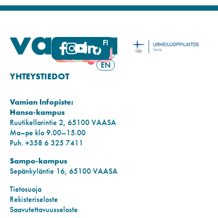
FI
SV
EN
YHTEYSTIEDOT
Vamian Infopiste:
Hansa-kampus
Ruutikellarintie 2, 65100 VAASA
Ma–pe klo 9.00–15.00
Puh. +358 6 325 7411
Sampo-kampus
Sepänkyläntie 16, 65100 VAASA
Tietosuoja
Rekisteriseloste
Saavutettavuusseloste