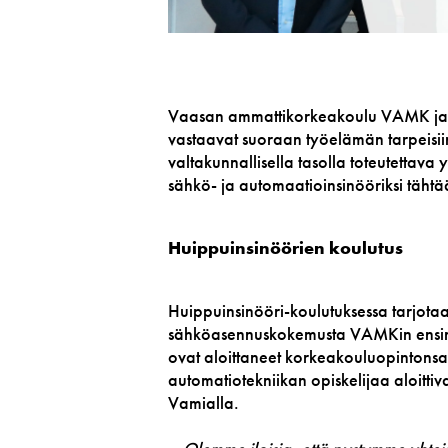
Vaasan ammattikorkeakoulu VAMK ja Va
vastaavat suoraan työelämän tarpeisiin
valtakunnallisella tasolla toteutettava 
sähkö- ja automaatioinsinööriksi tähtää
Huippuinsinöörien koulutus
Huippuinsinööri-koulutuksessa tarjota
sähköasennuskokemusta VAMKin ensimmä
ovat aloittaneet korkeakouluopintons
automatiotekniikan opiskelijaa aloitt
Vamialla.