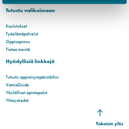
Tutustu valikoimaan
Koulutukset
Työelämäpalvelut
Oppisopimus
Tietoa meistä
Hyödyllisiä linkkejä
Tutustu oppimisympäristöihin
VamiaGuide
Yksilölliset opintopolut
Yhteystiedot