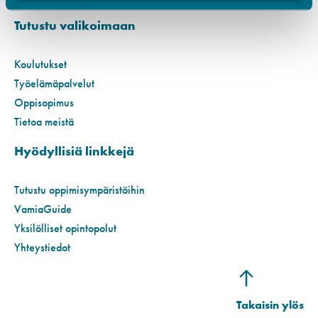
Tutustu valikoimaan
Koulutukset
Työelämäpalvelut
Oppisopimus
Tietoa meistä
Hyödyllisiä linkkejä
Tutustu oppimisympäristöihin
VamiaGuide
Yksilölliset opintopolut
Yhteystiedot