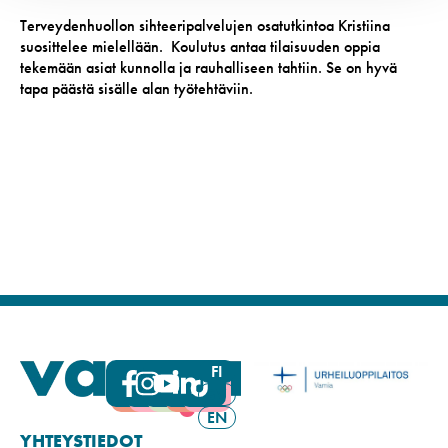
Terveydenhuollon sihteeripalvelujen osatutkintoa Kristiina
suosittelee mielellään. Koulutus antaa tilaisuuden oppia
tekemään asiat kunnolla ja rauhalliseen tahtiin. Se on hyvä
tapa päästä sisälle alan työtehtäviin.
FI
SV
EN
YHTEYSTIEDOT