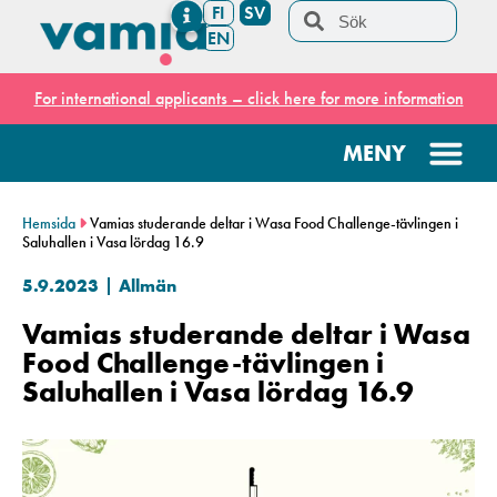
FI
SV
EN
For international applicants – click here for more information
Hemsida
Vamias studerande deltar i Wasa Food Challenge-tävlingen i
Saluhallen i Vasa lördag 16.9
5.9.2023
Allmän
Vamias studerande deltar i Wasa
Food Challenge-tävlingen i
Saluhallen i Vasa lördag 16.9