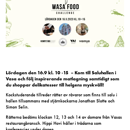
Lördagen den 16.9 kl. 10 -15 –
Kom till Saluhallen i
Vasa och följ inspirerande matlagning samtidigt som
du shoppar delikatesser till helgens myskväll!
Kockstuderande tillreder rätter av råvaror som finns till salu i
hallen tillsammans med stjärnkockarna Jonathan Slotte och
Simon Selin.
Rätterna bedöms klockan 12, 13 och 14 av domare från Vasas
restaurangbransch. Hippi Hovi håller i trådarna som
konferencier under dagen.