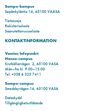
Sampo-kampus
Sepänkyläntie 16, 65100 VAASA
Tietosuoja
Rekisteriseloste
Saavutettavuusseloste
KONTAKTINFORMATION
Vamias Infopunkt:
Hansa-campus
Krutkällarvägen 2, 65100 VASA
Mån–fre kl. 9.00–15.00
Tel. +358 6 325 7411
Sampo-campus
Smedsbyvägen 16, 65100 VASA
Dataskydd
Tillgänglighetsutlåtande