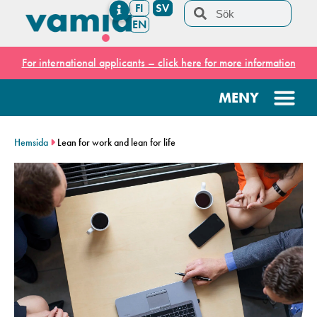
FI
SV
EN
For international applicants – click here for more information
Hemsida
Lean for work and lean for life