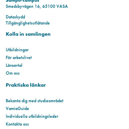
Sampo-campus
Smedsbyvägen 16, 65100 VASA
Dataskydd
Tillgänglighetsutlåtande
Kolla in samlingen
Utbildningar
För arbetslivet
Läroavtal
Om oss
Praktiska länkar
Bekanta dig med studieområdet
VamiaGuide
Individuella utbildningsleder
Kontakta oss