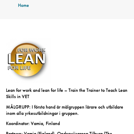
Home
Lean for work and lean for life – Train the Trainer to Teach Lean
Skills in VET
MÅLGRUPP: I första hand är målgruppen lärare och utbildare
inom alla yrkesutbildningar i gruppen.
Koordinator: Vamia, Finland
Partners: Vamia (Finland), Onderwijsgroep Tilburg (The