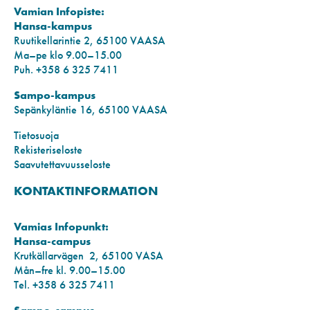
Vamian Infopiste:
Hansa-kampus
Ruutikellarintie 2, 65100 VAASA
Ma–pe klo 9.00–15.00
Puh. +358 6 325 7411
Sampo-kampus
Sepänkyläntie 16, 65100 VAASA
Tietosuoja
Rekisteriseloste
Saavutettavuusseloste
KONTAKTINFORMATION
Vamias Infopunkt:
Hansa-campus
Krutkällarvägen 2, 65100 VASA
Mån–fre kl. 9.00–15.00
Tel. +358 6 325 7411