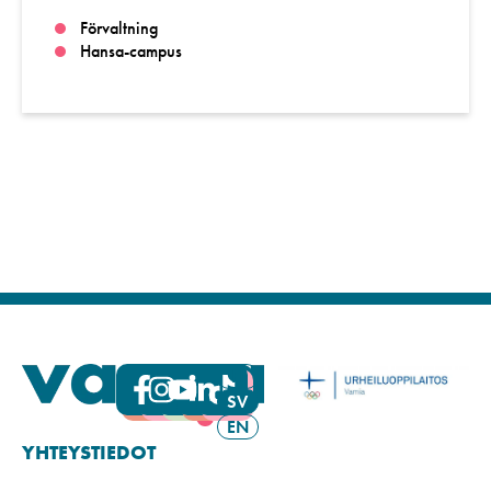
Förvaltning
Hansa-campus
FI
SV
EN
YHTEYSTIEDOT