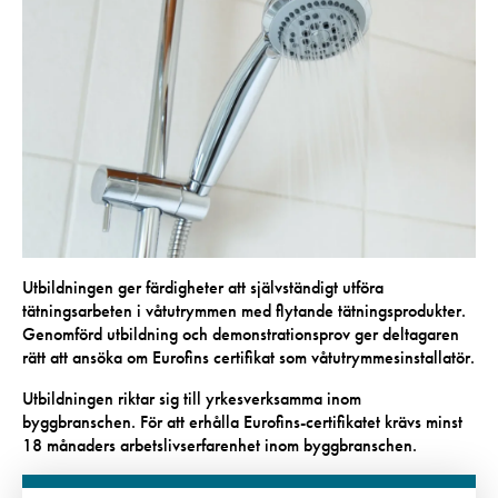
Utbildningen ger färdigheter att självständigt utföra
tätningsarbeten i våtutrymmen med flytande tätningsprodukter.
Genomförd utbildning och demonstrationsprov ger deltagaren
rätt att ansöka om Eurofins certifikat som våtutrymmesinstallatör.
Utbildningen riktar sig till yrkesverksamma inom
byggbranschen. För att erhålla Eurofins-certifikatet krävs minst
18 månaders arbetslivserfarenhet inom byggbranschen.