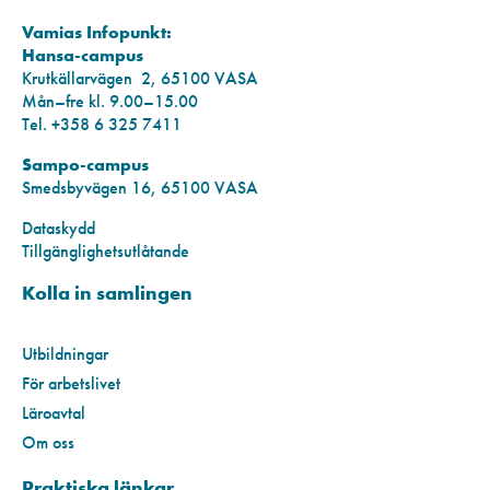
Vamias Infopunkt:
Hansa-campus
Krutkällarvägen 2, 65100 VASA
Mån–fre kl. 9.00–15.00
Tel. +358 6 325 7411
Sampo-campus
Smedsbyvägen 16, 65100 VASA
Dataskydd
Tillgänglighetsutlåtande
Kolla in samlingen
Utbildningar
För arbetslivet
Läroavtal
Om oss
Praktiska länkar