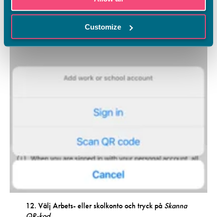
Customize
12. Välj Arbets- eller skolkonto och tryck på
Skanna
QR-kod
.