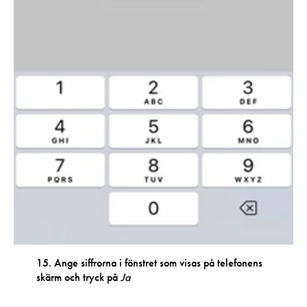
15. Ange siffrorna i fönstret som visas på telefonens
skärm och tryck på
Ja