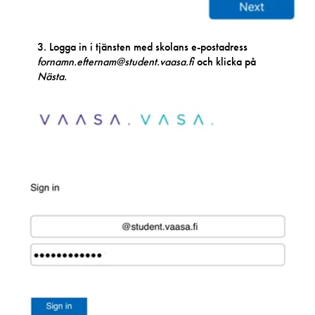
3. Logga in i tjänsten med skolans e-postadress
fornamn.efternam@student.vaasa.fi
och klicka på
Nästa.