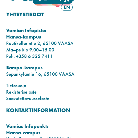
SV
EN
YHTEYSTIEDOT
Vamian Infopiste:
Hansa-kampus
Ruutikellarintie 2, 65100 VAASA
Ma–pe klo 9.00–15.00
Puh. +358 6 325 7411
Sampo-kampus
Sepänkyläntie 16, 65100 VAASA
Tietosuoja
Rekisteriseloste
Saavutettavuusseloste
KONTAKTINFORMATION
Vamias Infopunkt:
Hansa-campus