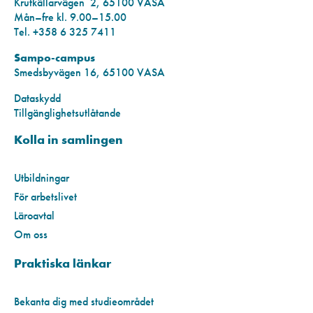
Krutkällarvägen 2, 65100 VASA
Mån–fre kl. 9.00–15.00
Tel. +358 6 325 7411
Sampo-campus
Smedsbyvägen 16, 65100 VASA
Dataskydd
Tillgänglighetsutlåtande
Kolla in samlingen
Utbildningar
För arbetslivet
Läroavtal
Om oss
Praktiska länkar
Bekanta dig med studieområdet