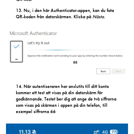
13. Nu, i den här Authenticator-appen, kan du fota
QR-koden från datorskärmen. Klicka på
Nästa.
14. När autentiseraren har anslutits till ditt konto
kommer ett test att visas på din datorskärm för
godkännande. Testet ber dig att ange de två siffrorna
som visas på skärmen i appen på din telefon, till
exempel siffrorna 66