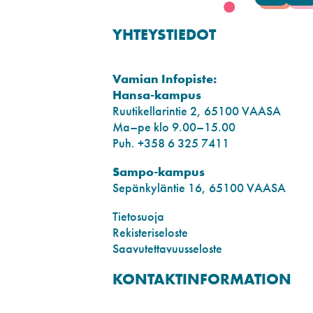
YHTEYSTIEDOT
Vamian Infopiste:
Hansa-kampus
Ruutikellarintie 2, 65100 VAASA
Ma–pe klo 9.00–15.00
Puh. +358 6 325 7411
Sampo-kampus
Sepänkyläntie 16, 65100 VAASA
Tietosuoja
Rekisteriseloste
Saavutettavuusseloste
KONTAKTINFORMATION