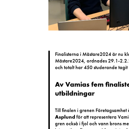
Finalisterna i Mästare2024 är nu kl
Mästare2024, ordnades 29.1-2.2.20
och totalt har 450 studerande tagit s
Av Vamias fem finalist
utbildningar
Till finalen i grenen Företagsamh
Asplund
för att representera Vami
gren också i fjol och vann brons me