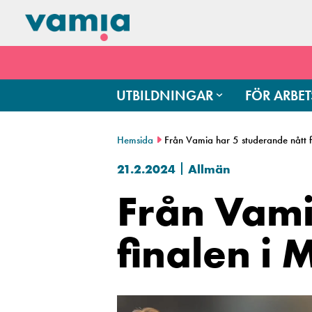
UTBILDNINGAR
FÖR ARBET
Hemsida
Från Vamia har 5 studerande nått 
21.2.2024
Allmän
Från Vami
finalen i