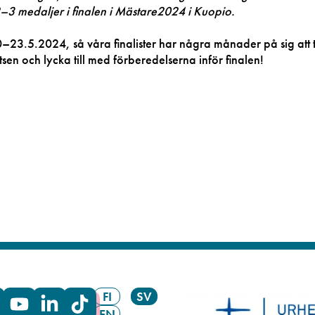
2–3 medaljer i finalen i Mästare2024 i Kuopio.
–23.5.2024, så våra finalister har några månader på sig att 
platsen och lycka till med förberedelserna inför finalen!
FI
SV
EN