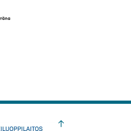
träna