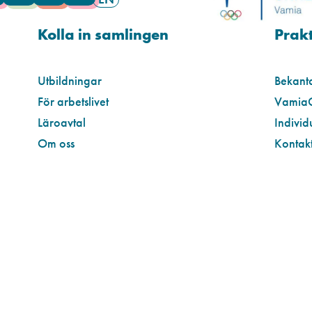
Kolla in samlingen
Prakt
Utbildningar
Bekant
För arbetslivet
Vamia
Läroavtal
Individ
Om oss
Kontakt