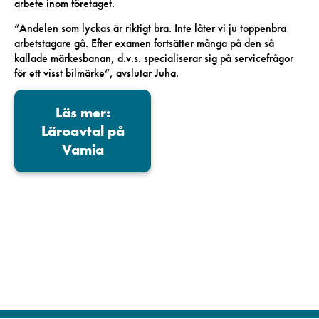
arbete inom företaget.
”Andelen som lyckas är riktigt bra. Inte låter vi ju toppenbra
arbetstagare gå. Efter examen fortsätter många på den så
kallade märkesbanan, d.v.s. specialiserar sig på servicefrågor
för ett visst bilmärke”, avslutar Juha.
Läs mer:
Läroavtal på
Vamia