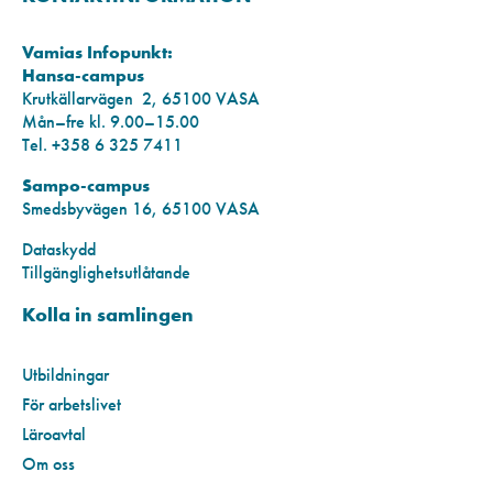
Vamias Infopunkt:
Hansa-campus
Krutkällarvägen 2, 65100 VASA
Mån–fre kl. 9.00–15.00
Tel. +358 6 325 7411
Sampo-campus
Smedsbyvägen 16, 65100 VASA
Dataskydd
Tillgänglighetsutlåtande
Kolla in samlingen
Utbildningar
För arbetslivet
Läroavtal
Om oss