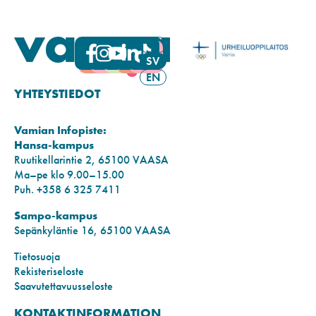
FI
SV
EN
YHTEYSTIEDOT
Vamian Infopiste:
Hansa-kampus
Ruutikellarintie 2, 65100 VAASA
Ma–pe klo 9.00–15.00
Puh. +358 6 325 7411
Sampo-kampus
Sepänkyläntie 16, 65100 VAASA
Tietosuoja
Rekisteriseloste
Saavutettavuusseloste
KONTAKTINFORMATION