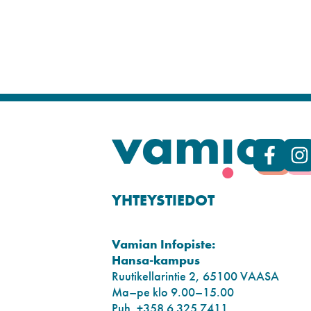
YHTEYSTIEDOT
Vamian Infopiste:
Hansa-kampus
Ruutikellarintie 2, 65100 VAASA
Ma–pe klo 9.00–15.00
Puh. +358 6 325 7411