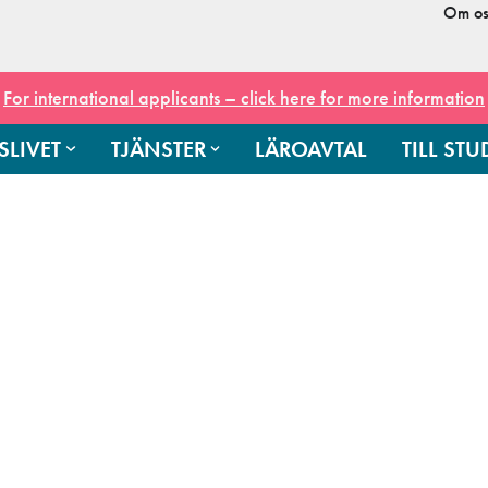
Om os
For international applicants – click here for more information
SLIVET
TJÄNSTER
LÄROAVTAL
TILL ST