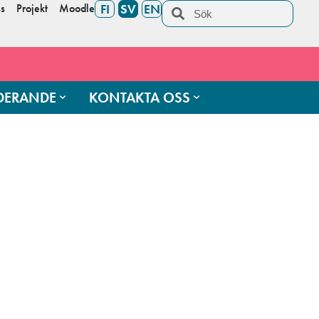
s
Projekt
Moodle
FI
SV
EN
UDERANDE
KONTAKTA OSS