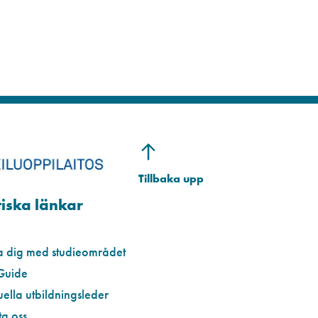
iska länkar
a dig med studieområdet
Guide
uella utbildningsleder
a oss