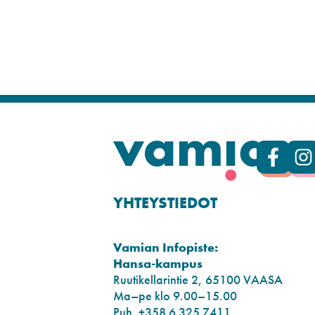
YHTEYSTIEDOT
Vamian Infopiste:
Hansa-kampus
Ruutikellarintie 2, 65100 VAASA
Ma–pe klo 9.00–15.00
Puh. +358 6 325 7411