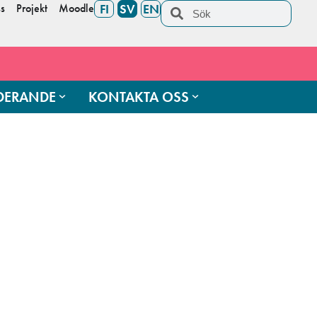
s
Projekt
Moodle
FI
SV
EN
UDERANDE
KONTAKTA OSS