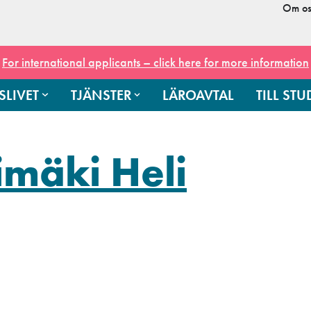
Om os
For international applicants – click here for more information
SLIVET
TJÄNSTER
LÄROAVTAL
TILL ST
imäki Heli