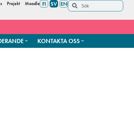
s
Projekt
Moodle
FI
SV
EN
UDERANDE
KONTAKTA OSS