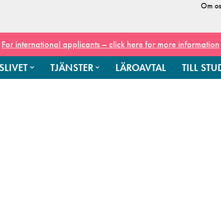
Om os
For international applicants – click here for more information
SLIVET
TJÄNSTER
LÄROAVTAL
TILL ST