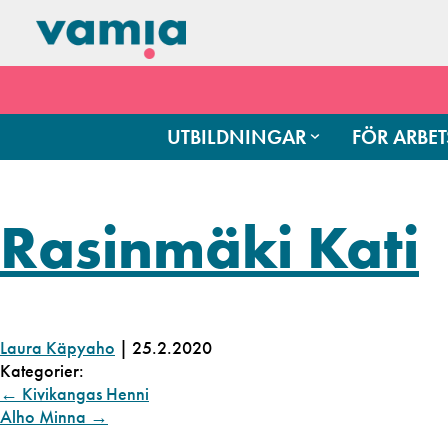
UTBILDNINGAR
FÖR ARBET
Rasinmäki Kati
Laura Käpyaho
|
25.2.2020
Kategorier:
←
Kivikangas Henni
Alho Minna
→