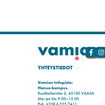
YHTEYSTIEDOT
Vamian Infopiste:
Hansa-kampus
Ruutikellarintie 2, 65100 VAASA
Ma–pe klo 9.00–15.00
Puh. +358 6 325 7411