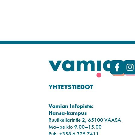
YHTEYSTIEDOT
Vamian Infopiste:
Hansa-kampus
Ruutikellarintie 2, 65100 VAASA
Ma–pe klo 9.00–15.00
Puh. +358 6 325 7411