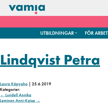
UTBILDNINGAR
FÖR ARBET
Lindqvist Petra
Laura Käpyaho
|
25.6.2019
Kategorier:
←
Lundell Annika
Leminen Anni-Kaisa
→