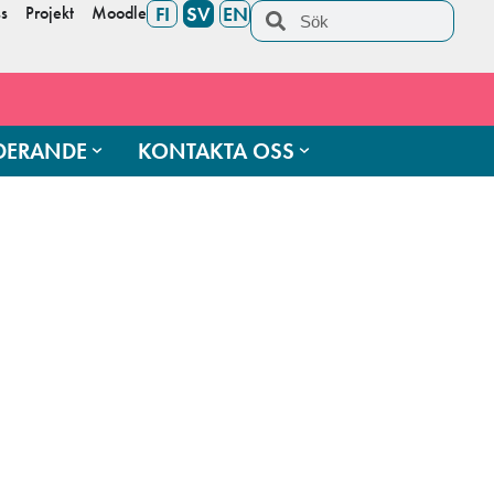
s
Projekt
Moodle
FI
SV
EN
UDERANDE
KONTAKTA OSS