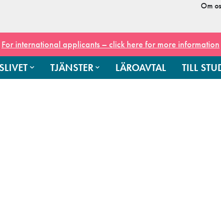
Om os
For international applicants – click here for more information
SLIVET
TJÄNSTER
LÄROAVTAL
TILL ST