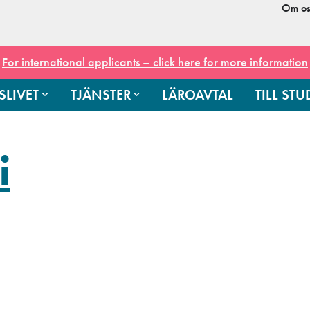
Om os
For international applicants – click here for more information
SLIVET
TJÄNSTER
LÄROAVTAL
TILL ST
i