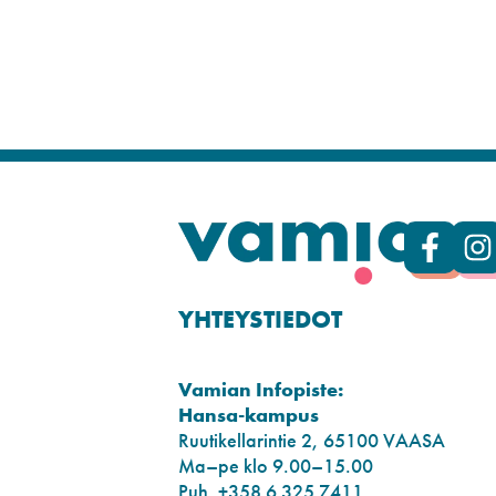
YHTEYSTIEDOT
Vamian Infopiste:
Hansa-kampus
Ruutikellarintie 2, 65100 VAASA
Ma–pe klo 9.00–15.00
Puh. +358 6 325 7411