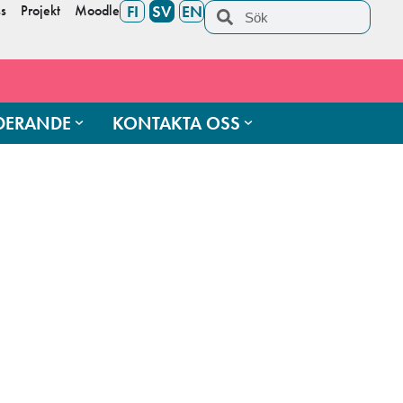
s
Projekt
Moodle
FI
SV
EN
UDERANDE
KONTAKTA OSS