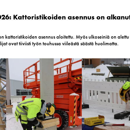
26: Kattoristikoiden asennus on alkanu
kattoristikoiden asennus aloitettu. Myös ulkoseiniä on alettu
t ovat tiiviisti työn touhussa viileästä säästä huolimatta.