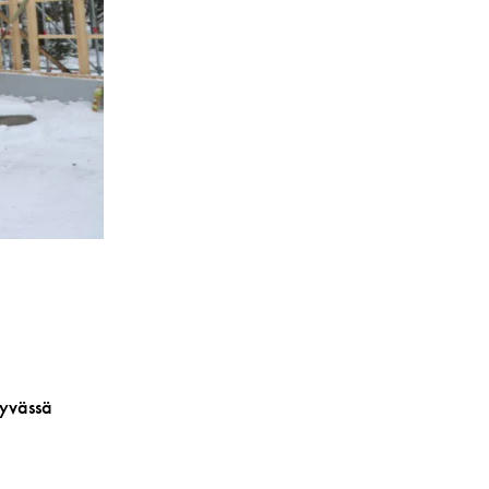
hyvässä