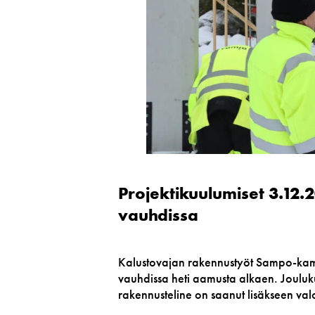
Projektikuulumiset 3.12
vauhdissa
Kalustovajan rakennustyöt Sampo-kampu
vauhdissa heti aamusta alkaen. Jouluk
rakennusteline on saanut lisäkseen va