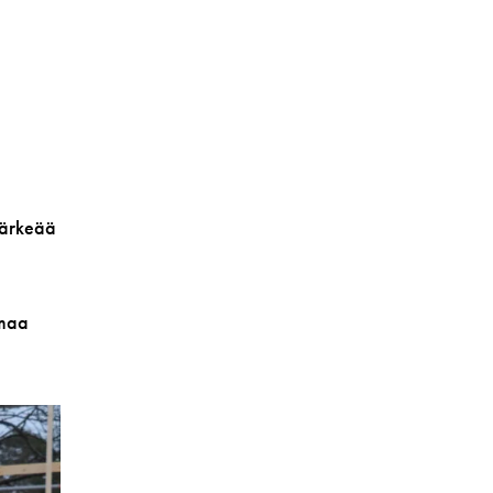
 tärkeää
ömaa