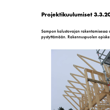
Projektikuulumiset
3.3.20
Sampon kalustovajan rakentamisessa on 
pystyttämään. Rakennuspuolen opiskelija