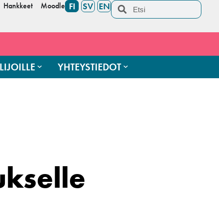
Hankkeet
Moodle
FI
SV
EN
LIJOILLE
YHTEYSTIEDOT
kselle