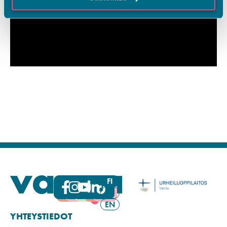
FI
SV
EN
YHTEYSTIEDOT