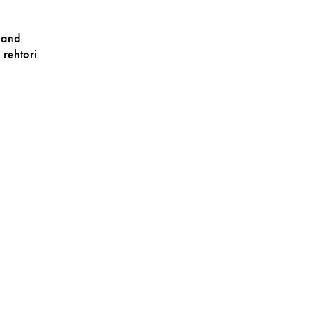
nland
rehtori