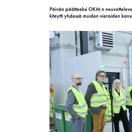
Päivän päätteeksi OKM:n neuvotteleva vi
kiteytti yhdessä muiden vieraiden kans