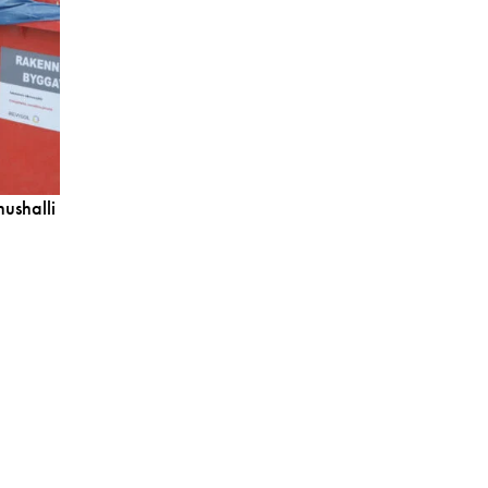
ushalli