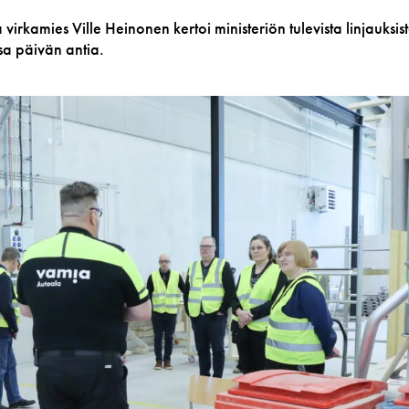
rkamies Ville Heinonen kertoi ministeriön tulevista linjauksist
sa päivän antia.