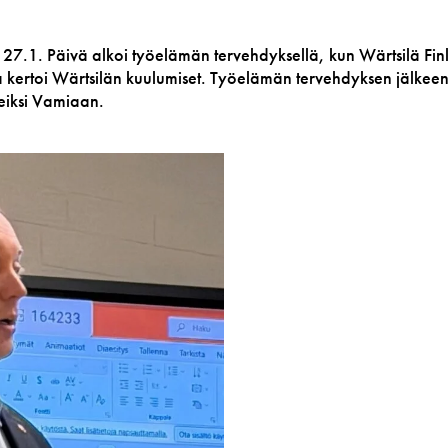
a 27.1. Päivä alkoi työelämän tervehdyksellä, kun Wärtsilä Fi
kertoi Wärtsilän kuulumiset. Työelämän tervehdyksen jälkeen 
leiksi Vamiaan.