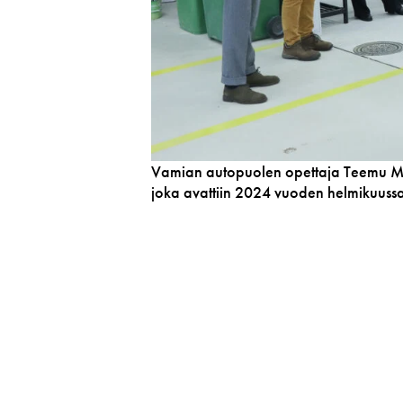
Vamian autopuolen opettaja Teemu Mäe
joka avattiin 2024 vuoden helmikuussa