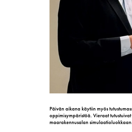
Päivän aikana käytiin myös tutustumas
oppimisympäristöä. Vieraat tutustuiv
maarakennusalan simulaatioluokkaan