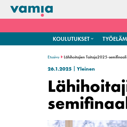
KOULUTUKSET
TYÖELÄM
Etusivu
Lähihoitajien Taitaja2025-semifinaal
26.1.2025
Yleinen
Lähihoitaj
semifinaa