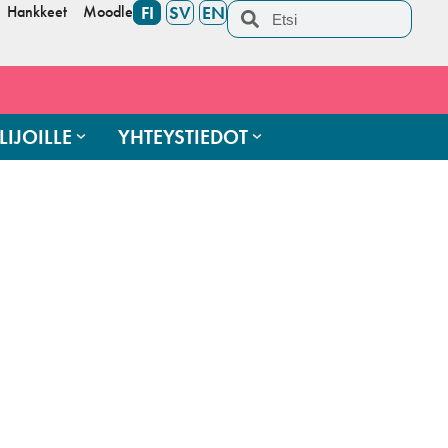
Hankkeet
Moodle
FI
SV
EN
LIJOILLE
YHTEYSTIEDOT