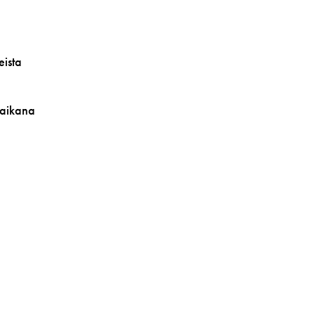
eista
 aikana