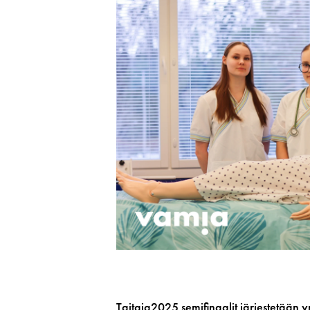
Taitaja2025 semifinaalit järjestetä