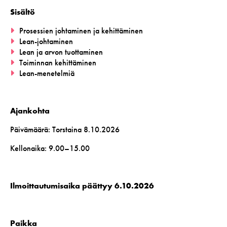
Sisältö
Prosessien johtaminen ja kehittäminen
Lean-johtaminen
Lean ja arvon tuottaminen
Toiminnan kehittäminen
Lean-menetelmiä
Ajankohta
Päivämäärä: Torstaina 8.10.2026
Kellonaika: 9.00–15.00
Ilmoittautumisaika päättyy 6.10.2026
Paikka