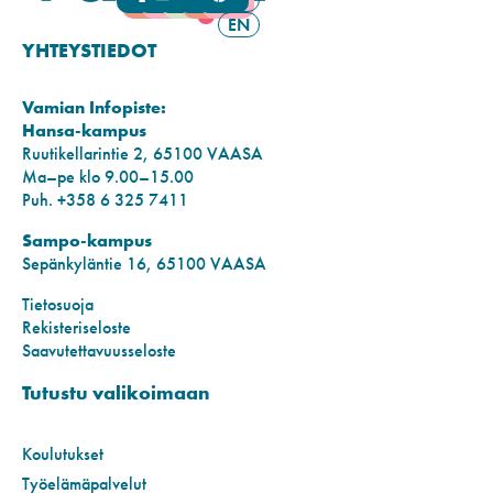
EN
YHTEYSTIEDOT
Vamian Infopiste:
Hansa-kampus
Ruutikellarintie 2, 65100 VAASA
Ma–pe klo 9.00–15.00
Puh. +358 6 325 7411
Sampo-kampus
Sepänkyläntie 16, 65100 VAASA
Tietosuoja
Rekisteriseloste
Saavutettavuusseloste
Tutustu valikoimaan
Koulutukset
Työelämäpalvelut