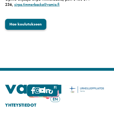
236,
sirpa.timmerbacka@vamia.fi
Hae koulutukseen
FI
SV
EN
YHTEYSTIEDOT