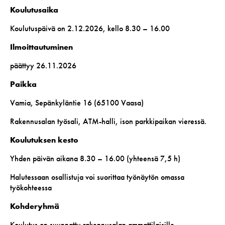
Koulutusaika
Koulutuspäivä on 2.12.2026, kello 8.30 – 16.00
Ilmoittautuminen
päättyy 26.11.2026
Paikka
Vamia, Sepänkyläntie 16 (65100 Vaasa)
Rakennusalan työsali, ATM-halli, ison parkkipaikan vieressä.
Koulutuksen kesto
Yhden päivän aikana 8.30 – 16.00 (yhteensä 7,5 h)
Halutessaan osallistuja voi suorittaa työnäytön omassa
työkohteessa
Kohderyhmä
Koulutus on suunnattu rakennusalan ammattilaisille.