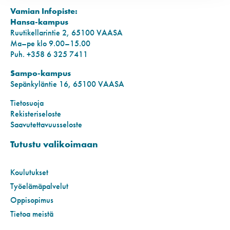
Vamian Infopiste:
Hansa-kampus
Ruutikellarintie 2, 65100 VAASA
Ma–pe klo 9.00–15.00
Puh. +358 6 325 7411
Sampo-kampus
Sepänkyläntie 16, 65100 VAASA
Tietosuoja
Rekisteriseloste
Saavutettavuusseloste
Tutustu valikoimaan
Koulutukset
Työelämäpalvelut
Oppisopimus
Tietoa meistä