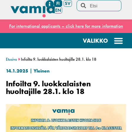
FI
SV
EN
For international applicants – click here for more information
Etusivu
Infoilta 9. luokkalaisten huoltajille 28.1. klo 18
14.1.2025
Yleinen
Infoilta 9. luokkalaisten
huoltajille 28.1. klo 18